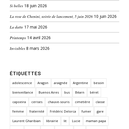
Si belles
18 juin 2026
La rose de Chenini, soirée de lancement, 5 juin 2026
10 juin 2026
La datte
17 mai 2026
Printemps
14 avril 2026
Invisibles
8 mars 2026
ÉTIQUETTES
adolescence
Aragon
araignée
Argentine
besoin
bienveillance
Buenos Aires
bus
Béarn
béret
capoeira
cerises
chauve-souris
cimetière
classe
femme
fraternité
Frédéric Delorca
fumer
gare
Laurent Gharibian
librairie
lit
Lucie
maman papa