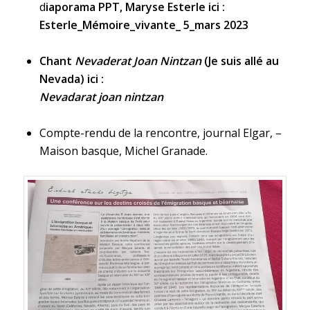
d
iaporama PPT, Maryse Esterle ici :
Esterle_Mémoire_vivante_ 5_mars 2023
Chant
Nevaderat Joan Nintzan
(Je suis allé au
Nevada) ici :
Nevadarat joan nintzan
Compte-rendu de la rencontre, journal Elgar, –
Maison basque, Michel Granade.