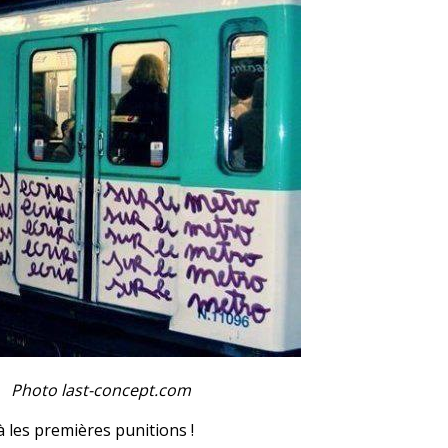
Photo last-concept.com
jà les premières punitions !