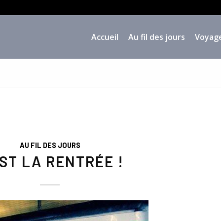
Accueil
Au fil des jours
Voyag
AU FIL DES JOURS
EST LA RENTRÉE !