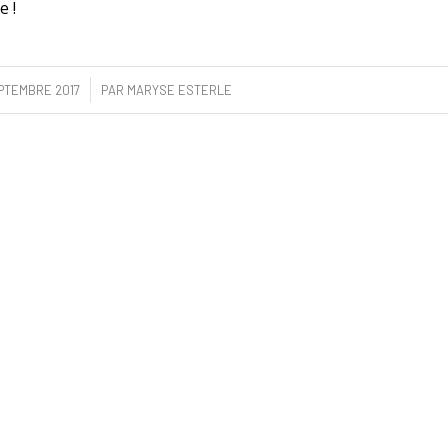
e !
/
PTEMBRE 2017
PAR
MARYSE ESTERLE