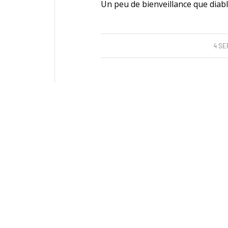
Un peu de bienveillance que diabl
4 SE