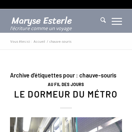
l’écriture comme un voyage
Vous êtes ici :
Accueil
/
chauve-souris
Archive d’étiquettes pour :
chauve-souris
AU FIL DES JOURS
LE DORMEUR DU MÉTRO