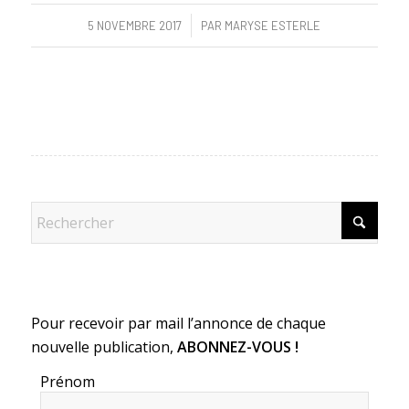
/
5 NOVEMBRE 2017
PAR
MARYSE ESTERLE
Pour recevoir par mail l’annonce de chaque
nouvelle publication,
ABONNEZ-VOUS !
Prénom