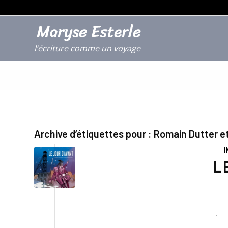
l’écriture comme un voyage
Archive d’étiquettes pour :
Romain Dutter et
I
L