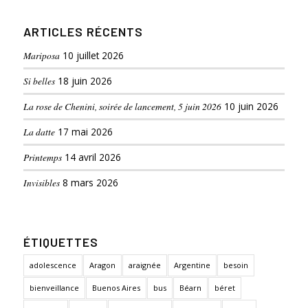
ARTICLES RÉCENTS
Mariposa
10 juillet 2026
Si belles
18 juin 2026
La rose de Chenini, soirée de lancement, 5 juin 2026
10 juin 2026
La datte
17 mai 2026
Printemps
14 avril 2026
Invisibles
8 mars 2026
ÉTIQUETTES
adolescence
Aragon
araignée
Argentine
besoin
bienveillance
Buenos Aires
bus
Béarn
béret