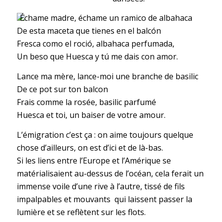
Échame madre, échame un ramico de albahaca
De esta maceta que tienes en el balcón
Fresca como el roció, albahaca perfumada,
Un beso que Huesca y tú me dais con amor.
Lance ma mère, lance-moi une branche de basilic
De ce pot sur ton balcon
Frais comme la rosée, basilic parfumé
Huesca et toi, un baiser de votre amour.
L’émigration c’est ça : on aime toujours quelque
chose d’ailleurs, on est d’ici et de là-bas.
Si les liens entre l’Europe et l’Amérique se
matérialisaient au-dessus de l’océan, cela ferait un
immense voile d’une rive à l’autre, tissé de fils
impalpables et mouvants qui laissent passer la
lumière et se reflètent sur les flots.