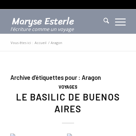
l’écriture comme un voyage
Vous êtes ici :
Accueil
/
Aragon
Archive d’étiquettes pour :
Aragon
VOYAGES
LE BASILIC DE BUENOS
AIRES