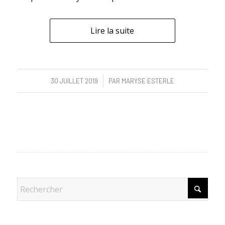
Lire la suite
/
30 JUILLET 2019
PAR
MARYSE ESTERLE