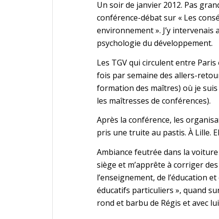
Un soir de janvier 2012. Pas grand
conférence-débat sur « Les conséq
environnement ». J’y intervenais
psychologie du développement.
Les TGV qui circulent entre Paris 
fois par semaine des allers-retour
formation des maîtres) où je sui
les maîtresses de conférences).
Après la conférence, les organisat
pris une truite au pastis. À Lille. 
Ambiance feutrée dans la voiture
siège et m’apprête à corriger de
l’enseignement, de l’éducation et 
éducatifs particuliers », quand su
rond et barbu de Régis et avec lu