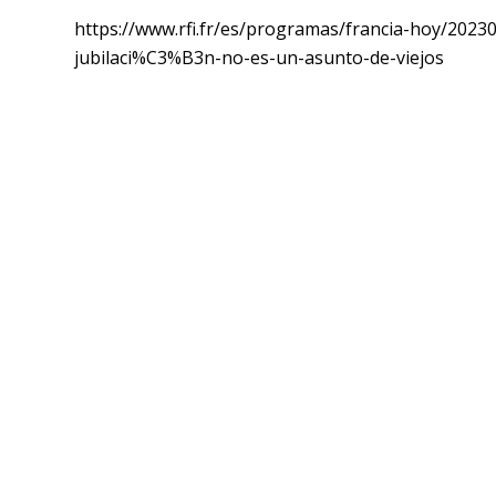
https://www.rfi.fr/es/programas/francia-hoy/202
jubilaci%C3%B3n-no-es-un-asunto-de-viejos