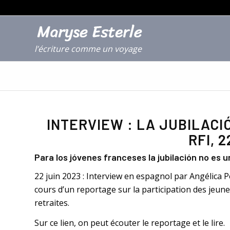
l’écriture comme un voyage
INTERVIEW : LA JUBILACI
RFI, 
Para los jóvenes franceses la jubilación no es u
22 juin 2023 : Interview en espagnol par Angélica
cours d’un reportage sur la participation des jeu
retraites.
Sur ce lien, on peut écouter le reportage et le lire.