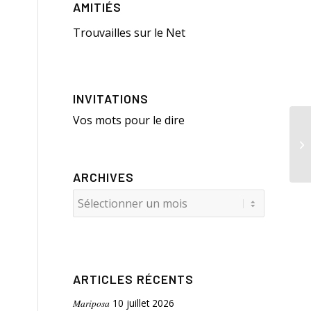
AMITIÉS
Trouvailles sur le Net
INVITATIONS
Vos mots pour le dire
In
de
ARCHIVES
ARTICLES RÉCENTS
Mariposa
10 juillet 2026