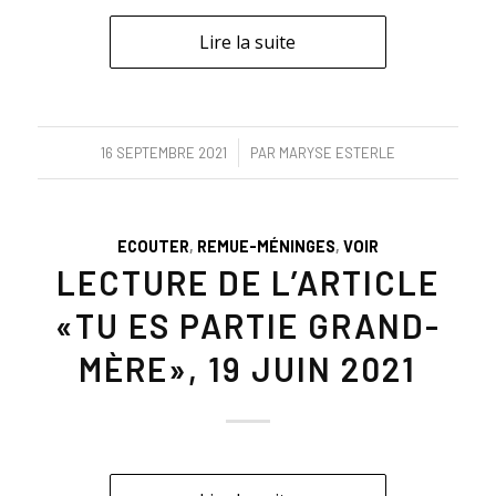
Lire la suite
/
16 SEPTEMBRE 2021
PAR
MARYSE ESTERLE
ECOUTER
,
REMUE-MÉNINGES
,
VOIR
LECTURE DE L’ARTICLE
«TU ES PARTIE GRAND-
MÈRE», 19 JUIN 2021