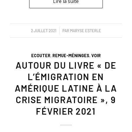
Lire la suite
/
2 JUILLET 2021
PAR
MARYSE ESTERLE
ECOUTER
,
REMUE-MÉNINGES
,
VOIR
AUTOUR DU LIVRE « DE
L’ÉMIGRATION EN
AMÉRIQUE LATINE À LA
CRISE MIGRATOIRE », 9
FÉVRIER 2021