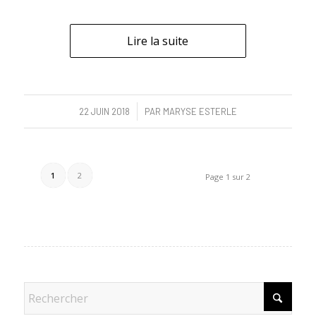
Lire la suite
/
22 JUIN 2018
PAR
MARYSE ESTERLE
1
2
Page 1 sur 2