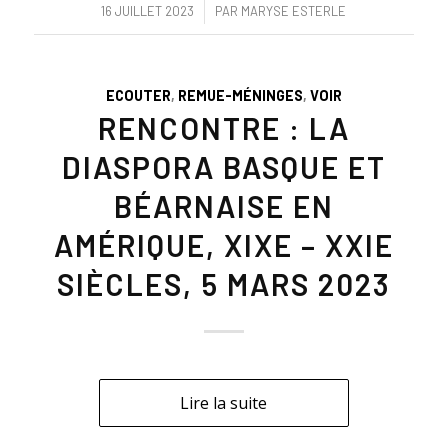
/
16 JUILLET 2023
PAR
MARYSE ESTERLE
ECOUTER
,
REMUE-MÉNINGES
,
VOIR
RENCONTRE : LA
DIASPORA BASQUE ET
BÉARNAISE EN
AMÉRIQUE, XIXE – XXIE
SIÈCLES, 5 MARS 2023
Lire la suite