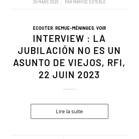
/
20 MARS 2025
PAR
MARYSE ESTERLE
ECOUTER
,
REMUE-MÉNINGES
,
VOIR
INTERVIEW : LA
JUBILACIÓN NO ES UN
ASUNTO DE VIEJOS, RFI,
22 JUIN 2023
Lire la suite