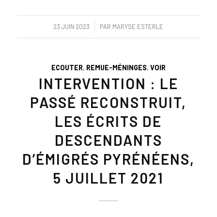
/
23 JUIN 2023
PAR
MARYSE ESTERLE
ECOUTER
,
REMUE-MÉNINGES
,
VOIR
INTERVENTION : LE
PASSÉ RECONSTRUIT,
LES ÉCRITS DE
DESCENDANTS
D’ÉMIGRÉS PYRÉNÉENS,
5 JUILLET 2021