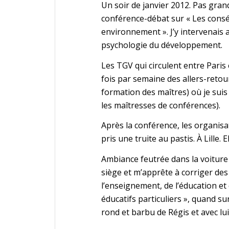
Un soir de janvier 2012. Pas grand
conférence-débat sur « Les conséq
environnement ». J’y intervenais
psychologie du développement.
Les TGV qui circulent entre Paris 
fois par semaine des allers-retour
formation des maîtres) où je sui
les maîtresses de conférences).
Après la conférence, les organisat
pris une truite au pastis. À Lille. 
Ambiance feutrée dans la voiture
siège et m’apprête à corriger de
l’enseignement, de l’éducation et 
éducatifs particuliers », quand su
rond et barbu de Régis et avec lu