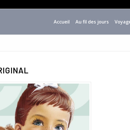
Accueil
Au fil des jours
Voyag
RIGINAL