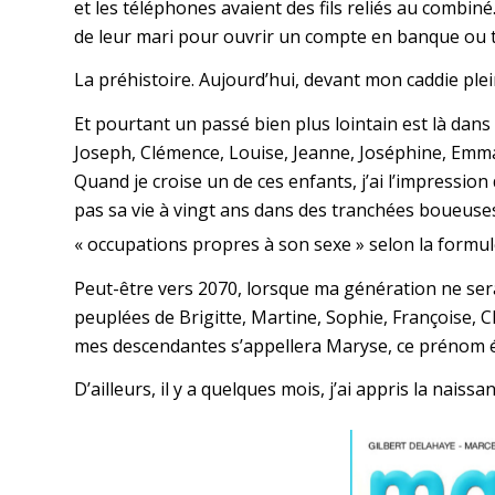
et les téléphones avaient des fils reliés au combiné
de leur mari pour ouvrir un compte en banque ou tr
La préhistoire. Aujourd’hui, devant mon caddie plein
Et pourtant un passé bien plus lointain est là dans 
Joseph, Clémence, Louise, Jeanne, Joséphine, Em
Quand je croise un de ces enfants, j’ai l’impression 
pas sa vie à vingt ans dans des tranchées boueuse
« occupations propres à son sexe » selon la formule 
Peut-être vers 2070, lorsque ma génération ne sera 
peuplées de Brigitte, Martine, Sophie, Françoise, Ch
mes descendantes s’appellera Maryse, ce prénom 
D’ailleurs, il y a quelques mois, j’ai appris la naiss