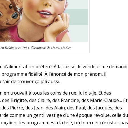
ert Delahaye en 1954, illustrations de Marcel Marlier
 d’alimentation préféré. À la caisse, le vendeur me demand
rogramme fidélité. À l’énoncé de mon prénom, il
 l’air de trouver ça joli aussi.
n trouvait à tous les coins de rue, lui dis-je. Et des
, des Brigitte, des Claire, des Francine, des Marie-Claude… Et
 des Pierre, des Jean, des Alain, des Paul, des Jacques, des
garde comme un gentil vestige d’une époque révolue, celle du
nçaient les programmes à la télé, où Internet n’existait pas