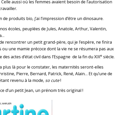
. Celle aussi où les femmes avaient besoin de l’autorisation
availler.
 de produits bio, j’ai l’impression d’être un dinosaure.
nos écoles, peuplées de Jules, Anatole, Arthur, Valentin,
ma…
de rencontrer un petit grand-père, qui je l’espère, ne finira
s ou une mamie précoce dont la vie ne se résumera pas aux
e
des actes d’état civil dans l’Espagne de la fin du XIX
siècle.
plus là pour le constater, les maternités seront-elles
ristine, Pierre, Bernard, Patrick, René, Alain… Et qu’une de
étant revenu à la mode,
so cute
!
ance d’un petit Jean, un prénom très original !