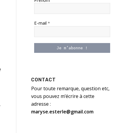
Prénom
E-mail
*
e
CONTACT
Pour toute remarque, question etc,
vous pouvez m’écrire à cette
adresse :
,
maryse.esterle@gmail.com