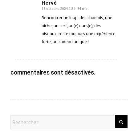
Hervé
15 octobre 2024 à 8 h 54 min
dit
:
Rencontrer un loup, des chamois, une
biche, un cerf, un(e) ours(e), des
oiseaux, reste toujours une expérience
forte, un cadeau unique !
commentaires sont désactivés.