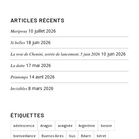
ARTICLES RÉCENTS
Mariposa
10 juillet 2026
Si belles
18 juin 2026
La rose de Chenini, soirée de lancement, 5 juin 2026
10 juin 2026
La datte
17 mai 2026
Printemps
14 avril 2026
Invisibles
8 mars 2026
ÉTIQUETTES
adolescence
Aragon
araignée
Argentine
besoin
bienveillance
Buenos Aires
bus
Béarn
béret