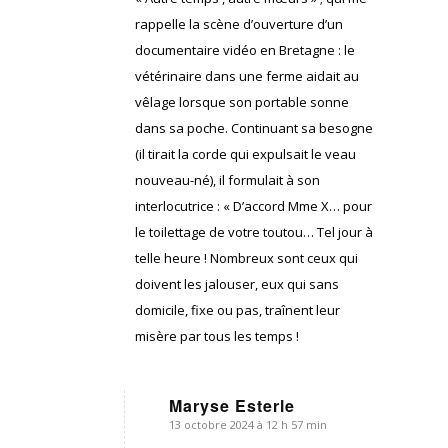
rappelle la scène d’ouverture d’un
documentaire vidéo en Bretagne : le
vétérinaire dans une ferme aidait au
vêlage lorsque son portable sonne
dans sa poche. Continuant sa besogne
(il tirait la corde qui expulsait le veau
nouveau-né), il formulait à son
interlocutrice : « D’accord Mme X… pour
le toilettage de votre toutou… Tel jour à
telle heure ! Nombreux sont ceux qui
doivent les jalouser, eux qui sans
domicile, fixe ou pas, traînent leur
misère par tous les temps !
Maryse Esterle
13 octobre 2024 à 12 h 57 min
dit