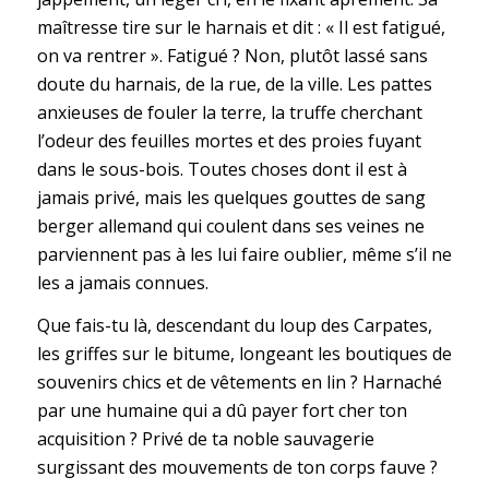
maîtresse tire sur le harnais et dit : « Il est fatigué,
on va rentrer ». Fatigué ? Non, plutôt lassé sans
doute du harnais, de la rue, de la ville. Les pattes
anxieuses de fouler la terre, la truffe cherchant
l’odeur des feuilles mortes et des proies fuyant
dans le sous-bois. Toutes choses dont il est à
jamais privé, mais les quelques gouttes de sang
berger allemand qui coulent dans ses veines ne
parviennent pas à les lui faire oublier, même s’il ne
les a jamais connues.
Que fais-tu là, descendant du loup des Carpates,
les griffes sur le bitume, longeant les boutiques de
souvenirs chics et de vêtements en lin ? Harnaché
par une humaine qui a dû payer fort cher ton
acquisition ? Privé de ta noble sauvagerie
surgissant des mouvements de ton corps fauve ?