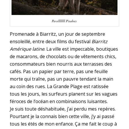
Pavellllllll Pixabay
Promenade à Biarritz, un jour de septembre
ensoleillé, entre deux films du festival
Biarritz
Amérique latine
. La ville est impeccable, boutiques
de macarons, de chocolats ou de vêtements chics,
consommateurs bien nourris aux terrasses des
cafés. Pas un papier par terre, pas une feuille
morte qui traîne, pas un pauvre tendant la main
au coin des rues. La Grande Plage est ratissée
tous les jours, les surfeurs planent sur les vagues
féroces de l’océan en combinaisons luisantes.
Je suis toute déshabituée, j’ai perdu mes repères.
Pourtant je la connais bien cette ville, j’y ai passé
tous les étés de mon enfance. Ça me fait le coup à