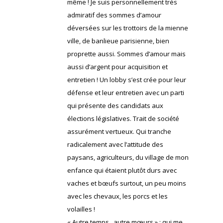
même ! Je suis personnellement très
admiratif des sommes d’amour
déversées sur les trottoirs de la mienne
ville, de banlieue parisienne, bien
proprette aussi. Sommes d’amour mais
aussi d’argent pour acquisition et
entretien ! Un lobby s’est crée pour leur
défense et leur entretien avec un parti
qui présente des candidats aux
élections législatives. Trait de société
assurément vertueux. Qui tranche
radicalement avec l’attitude des
paysans, agriculteurs, du village de mon
enfance qui étaient plutôt durs avec
vaches et bœufs surtout, un peu moins
avec les chevaux, les porcs et les
volailles !
« Autre temps , autre mœurs » ; qui me