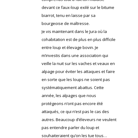
devant ce faux-loup exilé sur le bitume
biarrot, tenu en laisse par sa
bourgeoise de maîtresse.
Je vis maintenant dans le Jura où la
cohabitation est de plus en plus difficile
entre loup et élevage bovin. Je
m’investis dans une association qui
veille la nuit sur les vaches et veaux en
alpage pour éviter les attaques et faire
en sorte que les loups ne soient pas
systématiquement abattus. Cette
année, les alpages que nous
protégeons n’ont pas encore été
attaqués, ce qui n’est pas le cas des
autres. Beaucoup d’éleveurs ne veulent
pas entendre parler du loup et
souhaiteraient qu’on les tue tous…