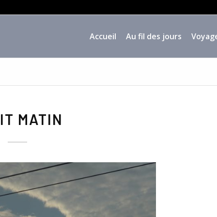
Accueil
Au fil des jours
Voyag
IT MATIN