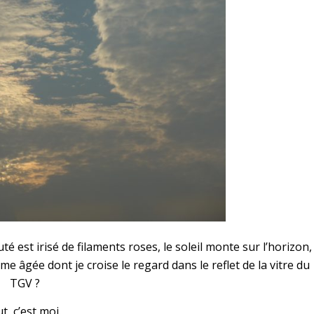
uté est irisé de filaments roses, le soleil monte sur l’horizon,
e âgée dont je croise le regard dans le reflet de la vitre du
TGV ?
t, c’est moi.