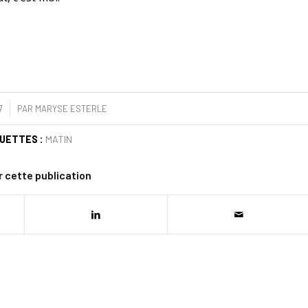
7
PAR
MARYSE ESTERLE
UETTES :
MATIN
 cette publication