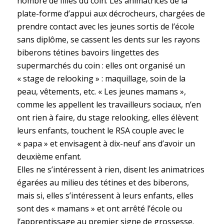
nombre de filles du coin. Les animatrices de la
plate-forme d’appui aux décrocheurs, chargées de
prendre contact avec les jeunes sortis de l’école
sans diplôme, se cassent les dents sur les rayons
biberons tétines bavoirs lingettes des
supermarchés du coin : elles ont organisé un
« stage de relooking » : maquillage, soin de la
peau, vêtements, etc. « Les jeunes mamans »,
comme les appellent les travailleurs sociaux, n’en
ont rien à faire, du stage relooking, elles élèvent
leurs enfants, touchent le RSA couple avec le
« papa » et envisagent à dix-neuf ans d’avoir un
deuxième enfant.
Elles ne s’intéressent à rien, disent les animatrices
égarées au milieu des tétines et des biberons,
mais si, elles s’intéressent à leurs enfants, elles
sont des « mamans » et ont arrêté l’école ou
l‘apprentissage au premier signe de grossesse.