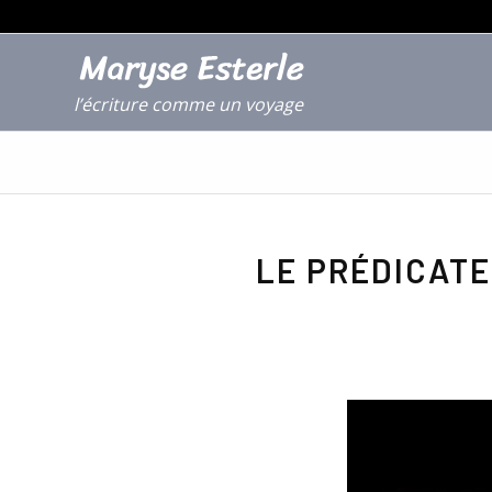
l’écriture comme un voyage
LE PRÉDICATE