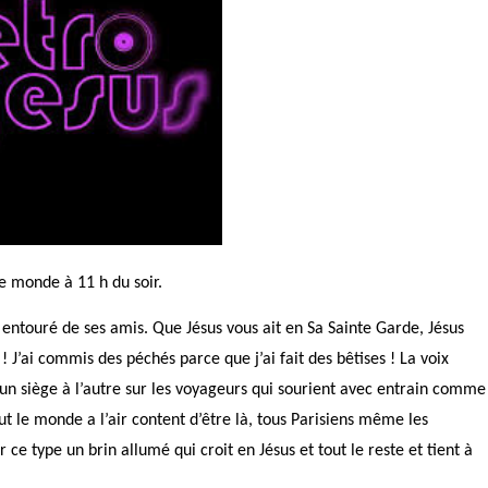
e monde à 11 h du soir.
entouré de ses amis. Que Jésus vous ait en Sa Sainte Garde, Jésus
! J’ai commis des péchés parce que j’ai fait des bêtises ! La voix
un siège à l’autre sur les voyageurs qui sourient avec entrain comme
out le monde a l’air content d’être là, tous Parisiens même les
 ce type un brin allumé qui croit en Jésus et tout le reste et tient à