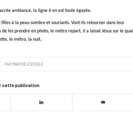
acrée ambiance, la ligne 6 en est toute égayée.
illes à la peau sombre et souriants. Vont-ils retourner dans leur
de les prendre en photo, le métro repart, il a laissé Jésus sur le quai
tte, le métro, la nuit.
PAR
MARYSE ESTERLE
 cette publication