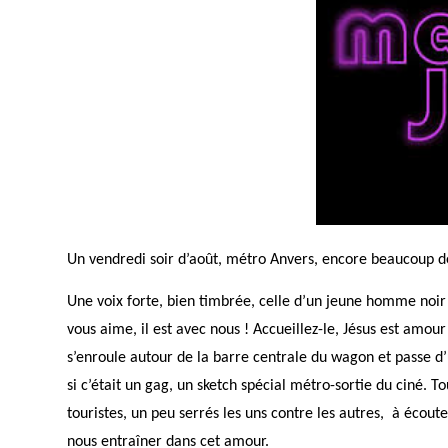
Un vendredi soir d’août, métro Anvers, encore beaucoup d
Une voix forte, bien timbrée, celle d’un jeune homme noir 
vous aime, il est avec nous ! Accueillez-le, Jésus est amour 
s’enroule autour de la barre centrale du wagon et passe d’
si c’était un gag, un sketch spécial métro-sortie du ciné. T
touristes, un peu serrés les uns contre les autres, à écouter
nous entraîner dans cet amour.