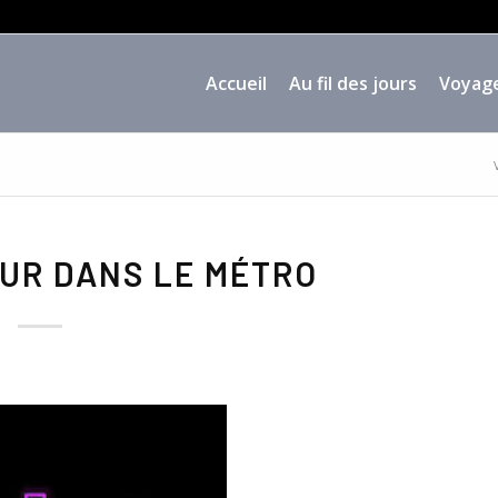
Accueil
Au fil des jours
Voyag
UR DANS LE MÉTRO