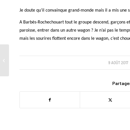
Je doute qu’il convainque grand-monde mais il a mis une s
A Barbès-Rochechouart tout le groupe descend, garçons et f
paroisse, entrer dans un autre wagon ? Je n’ai pas le temps 
mais les sourires flottent encore dans le wagon, c’est choue
Consommation
/
9 AOÛT 2017
Partager