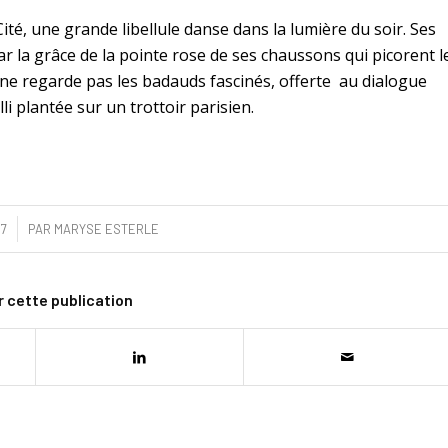
Cité, une grande libellule danse dans la lumière du soir. Ses
ar la grâce de la pointe rose de ses chaussons qui picorent l
le ne regarde pas les badauds fascinés, offerte au dialogue
i plantée sur un trottoir parisien.
17
PAR
MARYSE ESTERLE
 cette publication