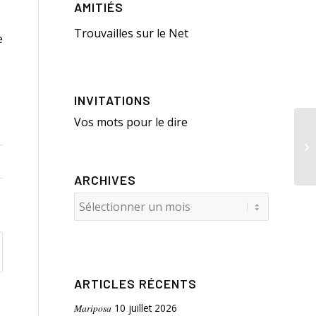
AMITIÉS
Trouvailles sur le Net
e
INVITATIONS
Vos mots pour le dire
Su
ARCHIVES
ARTICLES RÉCENTS
Mariposa
10 juillet 2026