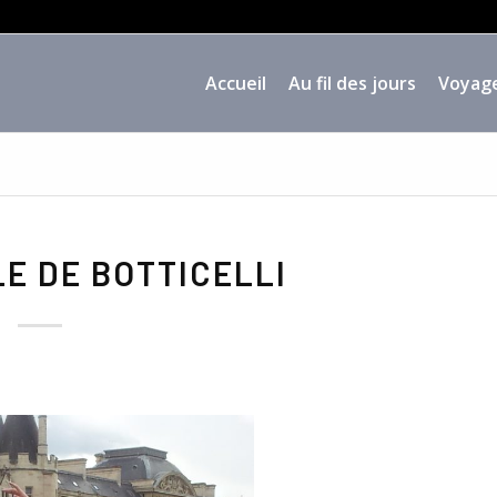
Accueil
Au fil des jours
Voyag
LE DE BOTTICELLI