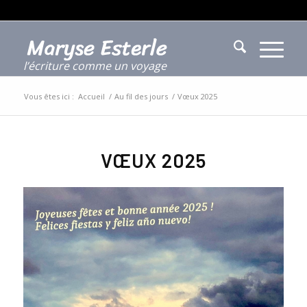
l’écriture comme un voyage
Vous êtes ici :
Accueil
/
Au fil des jours
/
Vœux 2025
VŒUX 2025