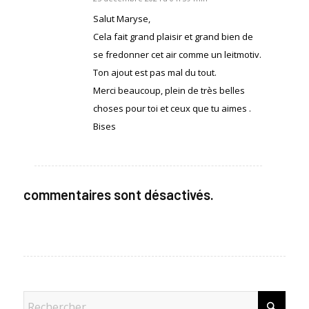
dit
:
Salut Maryse,
Cela fait grand plaisir et grand bien de
se fredonner cet air comme un leitmotiv.
Ton ajout est pas mal du tout.
Merci beaucoup, plein de très belles
choses pour toi et ceux que tu aimes .
Bises
commentaires sont désactivés.