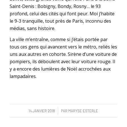
Saint-Denis : Bobigny, Bondy, Rosny… le 93
profond, celui des cités qui font peur. Moi j’habite
le 9-3 tranquille, tout près de Paris, inconnu des
médias, sans histoire.
La ville m’entraîne, comme si j’étais portée par
tous ces gens qui avancent vers le métro, reliés les
uns aux autres en cohorte. Sirène d’une voiture de
pompiers, ils déboulent avec leur voiture rouge. Il
y a encore des lumières de Noël accrochées aux
lampadaires.
/
14 JANVIER 2018
PAR
MARYSE ESTERLE