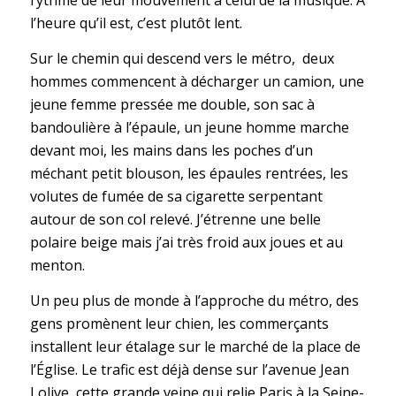
rythme de leur mouvement à celui de la musique. À
l’heure qu’il est, c’est plutôt lent.
Sur le chemin qui descend vers le métro, deux
hommes commencent à décharger un camion, une
jeune femme pressée me double, son sac à
bandoulière à l’épaule, un jeune homme marche
devant moi, les mains dans les poches d’un
méchant petit blouson, les épaules rentrées, les
volutes de fumée de sa cigarette serpentant
autour de son col relevé. J’étrenne une belle
polaire beige mais j’ai très froid aux joues et au
menton.
Un peu plus de monde à l’approche du métro, des
gens promènent leur chien, les commerçants
installent leur étalage sur le marché de la place de
l’Église. Le trafic est déjà dense sur l’avenue Jean
Lolive, cette grande veine qui relie Paris à la Seine-