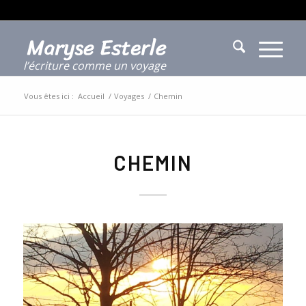
l’écriture comme un voyage
Vous êtes ici :
Accueil
/
Voyages
/
Chemin
CHEMIN