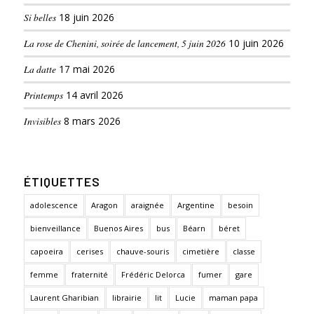
Si belles
18 juin 2026
La rose de Chenini, soirée de lancement, 5 juin 2026
10 juin 2026
La datte
17 mai 2026
Printemps
14 avril 2026
Invisibles
8 mars 2026
ÉTIQUETTES
adolescence
Aragon
araignée
Argentine
besoin
bienveillance
Buenos Aires
bus
Béarn
béret
capoeira
cerises
chauve-souris
cimetière
classe
femme
fraternité
Frédéric Delorca
fumer
gare
Laurent Gharibian
librairie
lit
Lucie
maman papa